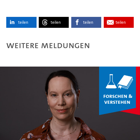
teilen
teilen
teilen
teilen
Weitere Meldungen