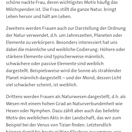
schöne nackte Frau, deren wichtigstes Motiv häufig das
Milchspenden ist. Die Frau stillt die ganze Natur, bringt
Leben hervor und hält am Leben.
Zweitens werden Frauen auch zur Darstellung der Ordnung
der Natur verwendet, d.h. um Jahreszeiten, Planeten oder
Elemente zu verkörpern. Besonders interessiert hat uns
dabei die männliche und weibliche Codierung: Höhere oder
stärkere Elemente sind typischerweise männlich,
schwächere oder passive Elemente sind weiblich
dargestellt. Beispielsweise wird die Sonne als strahlender
Planet männlich dargestellt – und der Mond, dessen Licht
viel schwächer scheint, ist weiblich.
Drittens werden Frauen als Naturwesen dargestellt, d.h. als
Wesen mit einem hohen Grad an Naturverbundenheit wie
Hexen oder Nymphen. Dazu zählt aber auch das beliebte
Motiv des weiblichen Akts in der Landschaft, das wir zum
Beispiel bei der Venus von Tizian finden. Letztendlich
hängen damit bis heute gültige Klischees zusammen, wie