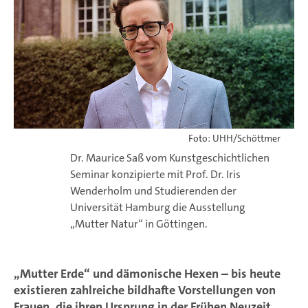
Foto: UHH/Schöttmer
Dr. Maurice Saß vom Kunstgeschichtlichen
Seminar konzipierte mit Prof. Dr. Iris
Wenderholm und Studierenden der
Universität Hamburg die Ausstellung
„Mutter Natur“ in Göttingen.
„Mutter Erde“ und dämonische Hexen – bis heute
existieren zahlreiche bildhafte Vorstellungen von
Frauen, die ihren Ursprung in der Frühen Neuzeit