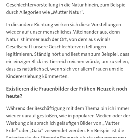
Geschlechtervorstellung in die Natur hinein, zum Beispiel
durch Allegorien wie „Mutter Natur“.
In die andere Richtung wirken sich diese Vorstellungen
wieder auf unser menschliches Miteinander aus, denn
Natur ist immer auch der Ort, von dem aus wir als
Gesellschaft unsere Geschlechtervorstellungen
legitimieren. Ständig hört und liest man zum Beispiel, dass
ein einziger Blick ins Tierreich reichen würde, um zu sehen,
dass es natürlich sei, wenn sich vor allem Frauen um die
Kindererziehung kümmerten.
Existieren die Frauenbilder der Frühen Neuzeit noch
heute?
Während der Beschäftigung mit dem Thema bin ich immer
wieder darauf gestoßen, wie in populären Medien oder der
Werbung die sprachlich geläufigen Bilder von „Mutter
Erde“ oder „Gaia“ verwendet werden. Ein Beispiel ist die
Fotostrecke der Sängerin Beyoncé, als sie schwanger war.