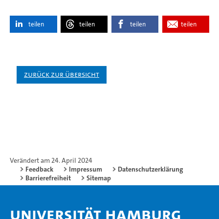
teilen
teilen
teilen
teilen
Zurück zur Übersicht
Verändert am 24. April 2024
Feedback
Impressum
Datenschutzerklärung
Barrierefreiheit
Sitemap
Universität Hamburg