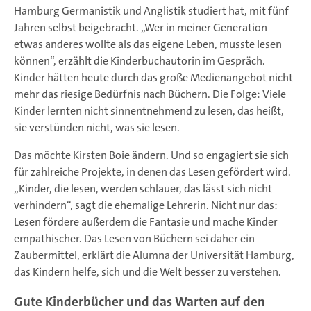
Hamburg Germanistik und Anglistik studiert hat, mit fünf
Jahren selbst beigebracht. „Wer in meiner Generation
etwas anderes wollte als das eigene Leben, musste lesen
können“, erzählt die Kinderbuchautorin im Gespräch.
Kinder hätten heute durch das große Medienangebot nicht
mehr das riesige Bedürfnis nach Büchern. Die Folge: Viele
Kinder lernten nicht sinnentnehmend zu lesen, das heißt,
sie verstünden nicht, was sie lesen.
Das möchte Kirsten Boie ändern. Und so engagiert sie sich
für zahlreiche Projekte, in denen das Lesen gefördert wird.
„Kinder, die lesen, werden schlauer, das lässt sich nicht
verhindern“, sagt die ehemalige Lehrerin. Nicht nur das:
Lesen fördere außerdem die Fantasie und mache Kinder
empathischer. Das Lesen von Büchern sei daher ein
Zaubermittel, erklärt die Alumna der Universität Hamburg,
das Kindern helfe, sich und die Welt besser zu verstehen.
Gute Kinderbücher und das Warten auf den