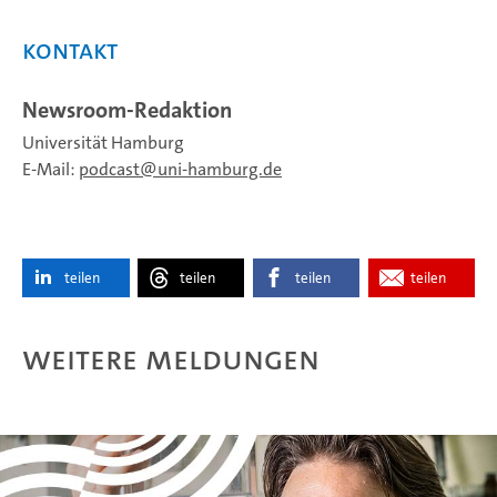
Kontakt
Newsroom-Redaktion
Universität Hamburg
E-Mail:
podcast
uni-hamburg.de
teilen
teilen
teilen
teilen
Weitere Meldungen