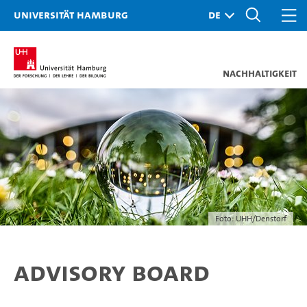
Universität Hamburg
Nachhaltigkeit
Foto: UHH/Denstorf
Advisory Board