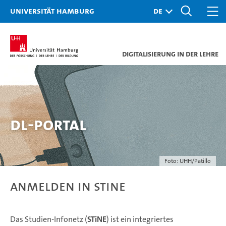
Universität Hamburg
Digitalisierung in der Lehre
DL-Portal
Foto: UHH/Patillo
Anmelden in STiNE
Das Studien-Infonetz (
STiNE
) ist ein integriertes