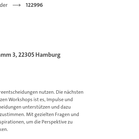
der
122996
damm 3, 22305 Hamburg
ereentscheidungen nutzen. Die nächsten
kurzen Workshops ist es, Impulse und
cheidungen unterstützen und dazu
bzustimmen. Mit gezielten Fragen und
pirationen, um die Perspektive zu
ken.