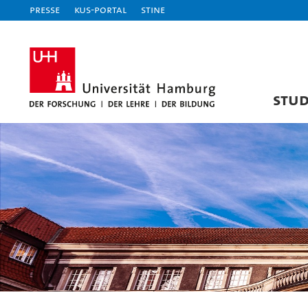
Presse
KUS-Portal
STiNE
STU