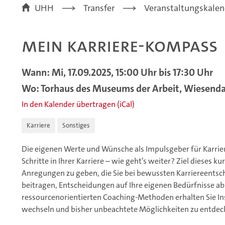
UHH
Transfer
Veranstaltungskalen
Mein Karriere-Kompass
Wann: Mi, 17.09.2025, 15:00 Uhr bis 17:30 Uhr
Wo: Torhaus des Museums der Arbeit, Wiesen
In den Kalender übertragen (iCal)
Karriere
Sonstiges
Die eigenen Werte und Wünsche als Impulsgeber für Karri
Schritte in Ihrer Karriere – wie geht’s weiter? Ziel dieses 
Anregungen zu geben, die Sie bei bewussten Karriereents
beitragen, Entscheidungen auf Ihre eigenen Bedürfnisse a
ressourcenorientierten Coaching-Methoden erhalten Sie Ins
wechseln und bisher unbeachtete Möglichkeiten zu entdec