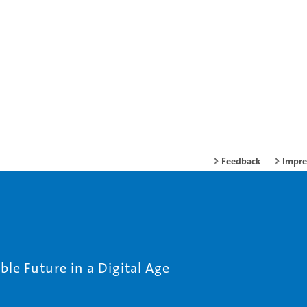
Feedback
Impr
le Future in a Digital Age