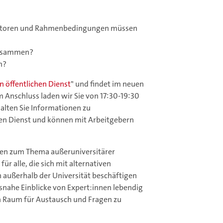
 Faktoren und Rahmenbedingungen müssen
 zusammen?
n?
en öffentlichen Dienst
" und findet im neuen
m Anschluss laden wir Sie von 17:30-19:30
alten Sie Informationen zu
hen Dienst und können mit Arbeitgebern
en zum Thema außeruniversitärer
ür alle, die sich mit alternativen
 außerhalb der Universität beschäftigen
isnahe Einblicke von Expert:innen lebendig
en Raum für Austausch und Fragen zu