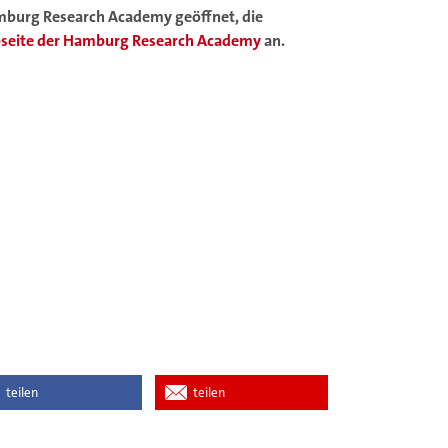
Hamburg Research Academy geöffnet, die
seite der Hamburg Research Academy
an.
teilen
teilen