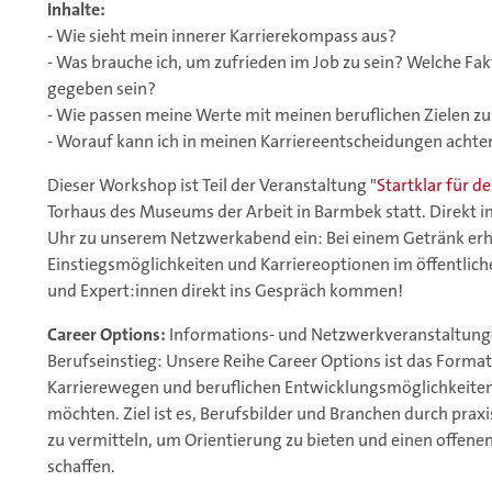
Inhalte:
- Wie sieht mein innerer Karrierekompass aus?
- Was brauche ich, um zufrieden im Job zu sein? Welche
gegeben sein?
- Wie passen meine Werte mit meinen beruflichen Zielen
- Worauf kann ich in meinen Karriereentscheidungen achte
Dieser Workshop ist Teil der Veranstaltung "
Startklar für d
Torhaus des Museums der Arbeit in Barmbek statt. Direkt i
Uhr zu unserem Netzwerkabend ein: Bei einem Getränk erh
Einstiegsmöglichkeiten und Karriereoptionen im öffentlic
und Expert:innen direkt ins Gespräch kommen!
Career Options:
Informations- und Netzwerkveranstaltung
Berufseinstieg: Unsere Reihe Career Options ist das Format f
Karrierewegen und beruflichen Entwicklungsmöglichkeiten
möchten. Ziel ist es, Berufsbilder und Branchen durch prax
zu vermitteln, um Orientierung zu bieten und einen offen
schaffen.