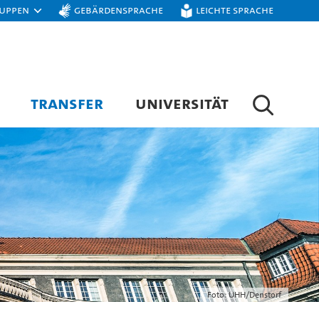
ruppen
Gebärdensprache
Leichte Sprache
TRANSFER
UNIVERSITÄT
Foto: UHH/Denstorf