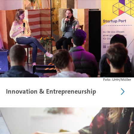
Foto: UHH/Möller
Innovation & Entrepreneurship