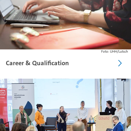
Foto: UHH/Lutsch
Career & Qualification