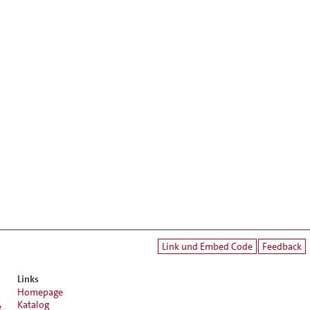
Link und Embed Code
Feedback
Links
Homepage
Katalog
e