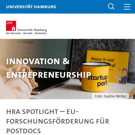
Universität Hamburg
Innovation &
Entrepreneurship
Foto: Sophie Wolter
HRA Spotlight – EU-
Forschungsförderung für
Postdocs