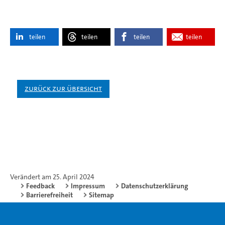
teilen
teilen
teilen
teilen
Zurück zur Übersicht
Verändert am 25. April 2024
Feedback
Impressum
Datenschutzerklärung
Barrierefreiheit
Sitemap