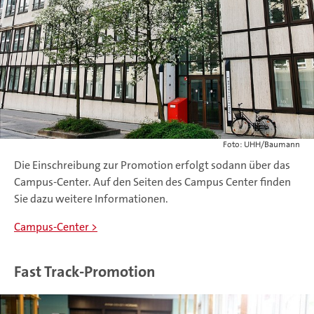
Foto: UHH/Baumann
Die Einschreibung zur Promotion erfolgt sodann über das
Campus-Center. Auf den Seiten des Campus Center finden
Sie dazu weitere Informationen.
Campus-Center
Fast Track-Promotion