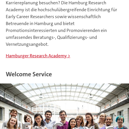
Karriereplanung besuchen? Die Hamburg Research
Academy ist die hochschulübergreifende Einrichtung für
Early Career Researchers sowie wissenschaftlich
Betreuende in Hamburg und bietet
Promotionsinteressierten und Promovierenden ein
umfassendes Beratungs-, Qualifizierungs- und
Vernetzungsangebot.
Hamburger Research Academy
Welcome Service