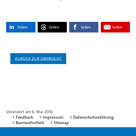
teilen
teilen
teilen
teilen
Zurück zur Übersicht
Verändert am 6. Mai 2016
Feedback
Impressum
Datenschutzerklärung
Barrierefreiheit
Sitemap